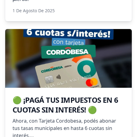
SI QUERES VER TU NUMERO ASIGNADO EN EL
1 De Agosto De 2025
PADRON FINAL
HAZ CLICK ACA
🟢 ¡PAGÁ TUS IMPUESTOS EN 6
CUOTAS SIN INTERÉS! 🟢
Ahora, con Tarjeta Cordobesa, podés abonar
tus tasas municipales en hasta 6 cuotas sin
interés.