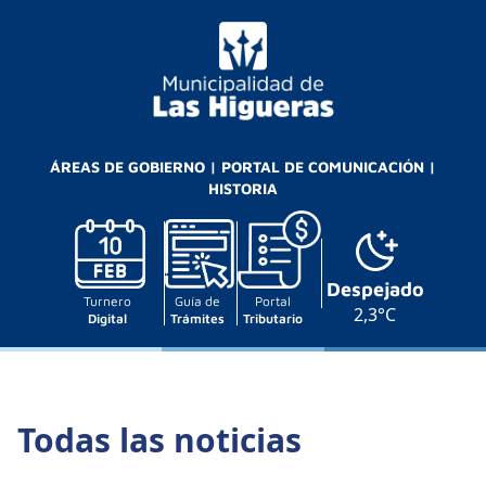
ÁREAS DE GOBIERNO
|
PORTAL DE COMUNICACIÓN
|
HISTORIA
Despejado
Turnero
Guía de
Portal
2,3°C
Digital
Trámites
Tributario
Todas las noticias