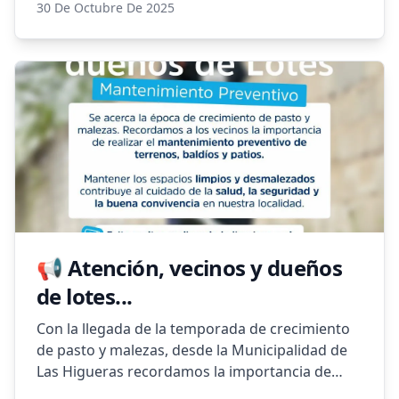
30 De Octubre De 2025
Te invitamos a leerlas con atención y
mantenerte al día con la información vigente.
🙌 Seguimos trabajando para mejorar la
atención y los servicios a nuestros vecinos.
📢 Atención, vecinos y dueños
de lotes...
Con la llegada de la temporada de crecimiento
de pasto y malezas, desde la Municipalidad de
Las Higueras recordamos la importancia de
realizar el mantenimiento preventivo de