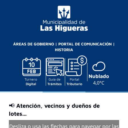
ÁREAS DE GOBIERNO
|
PORTAL DE COMUNICACIÓN
|
HISTORIA
Nublado
Turnero
Guía de
Portal
4,0°C
Digital
Trámites
Tributario
📢 Atención, vecinos y dueños de
lotes...
Desliza o usa las flechas para navegar por las