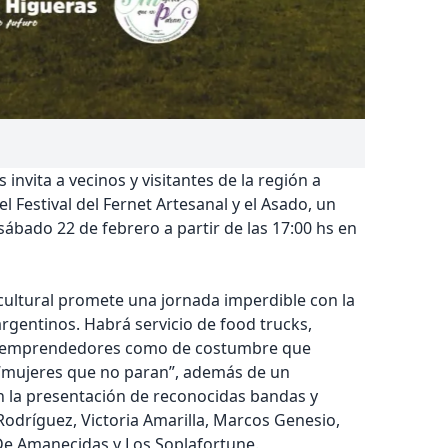
invita a vecinos y visitantes de la región a
el Festival del Fernet Artesanal y el Asado, un
sábado 22 de febrero a partir de las 17:00 hs en
ultural promete una jornada imperdible con la
gentinos. Habrá servicio de food trucks,
de emprendedores como de costumbre que
 “mujeres que no paran”, además de un
 la presentación de reconocidas bandas y
 Rodríguez, Victoria Amarilla, Marcos Genesio,
De Amanecidas y Los Soplafortune.