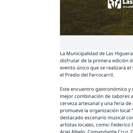
La Municipalidad de Las Higueras 
disfrutar de la primera edición d
evento único que se realizará el 
el Predio del Ferrocarril.
Este encuentro gastronómico y c
mejor combinación de sabores ar
cerveza artesanal y una feria 
promueve la organización local
destacado escenario musical con
artistas locales, como: Federico
Ariel Albelo, Comandante Cruz, 