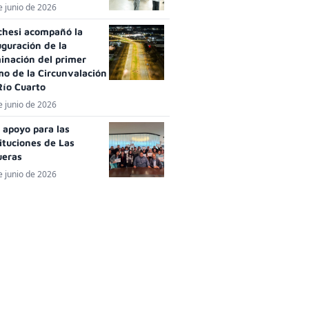
e junio de 2026
chesi acompañó la
uguración de la
minación del primer
mo de la Circunvalación
Río Cuarto
e junio de 2026
 apoyo para las
ituciones de Las
ueras
e junio de 2026