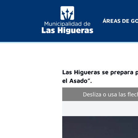
ÁREAS DE G
Las Higueras se prepara p
el Asado”.
Desliza o usa las fle