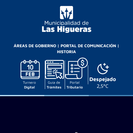
ÁREAS DE GOBIERNO
|
PORTAL DE COMUNICACIÓN
|
HISTORIA
Despejado
Turnero
Guía de
Portal
2,5°C
Digital
Trámites
Tributario